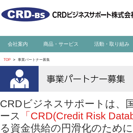
会社案内
商品・サービス
活動・取り組み
TOP
事業パートナー募集
CRDビジネスサポートは、
ース
「CRD(Credit Risk Data
る資金供給の円滑化のため