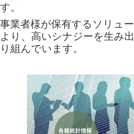
す。
事業者様が保有するソリュ
より、高いシナジーを生み
り組んでいます。