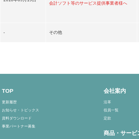
会計ソフト等のサービス提供事業者様へ
-
その他
TOP
会社案内
更新履歴
沿革
お知らせ・トピックス
役員一覧
資料ダウンロード
定款
事業パートナー募集
商品・サービ