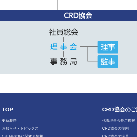
TOP
CRD協会の
更新履歴
代表理事会長ご挨拶
お知らせ・トピックス
CRD協会の役割
CRDモデルに関する情報
CRD協会の沿革