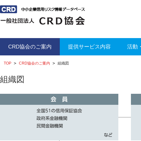
CRD協会のご案内
提供サービス内容
活動
TOP
CRD協会のご案内
組織図
組織図