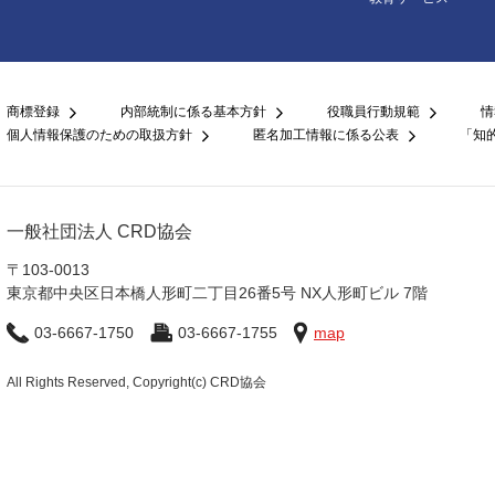
商標登録
内部統制に係る基本方針
役職員行動規範
情
個人情報保護のための取扱方針
匿名加工情報に係る公表
「知
一般社団法人 CRD協会
〒103-0013
東京都中央区日本橋人形町二丁目26番5号 NX人形町ビル 7階
03-6667-1750
03-6667-1755
map
All Rights Reserved, Copyright(c) CRD協会