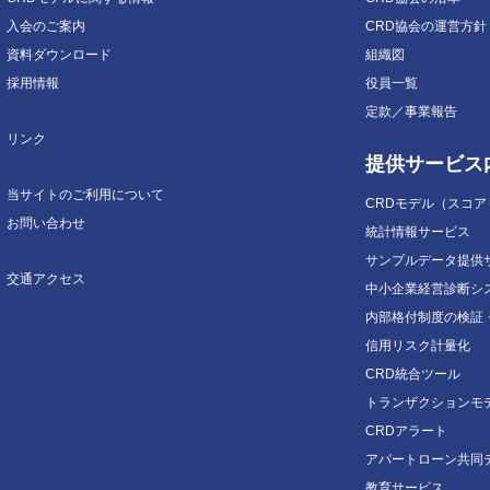
入会のご案内
CRD協会の運営方針
資料ダウンロード
組織図
採用情報
役員一覧
定款／事業報告
リンク
提供サービス
当サイトのご利用について
CRDモデル（スコ
お問い合わせ
統計情報サービス
サンプルデータ提供
交通アクセス
中小企業経営診断シ
内部格付制度の検証
信用リスク計量化
CRD統合ツール
トランザクションモ
CRDアラート
アパートローン共同
教育サービス