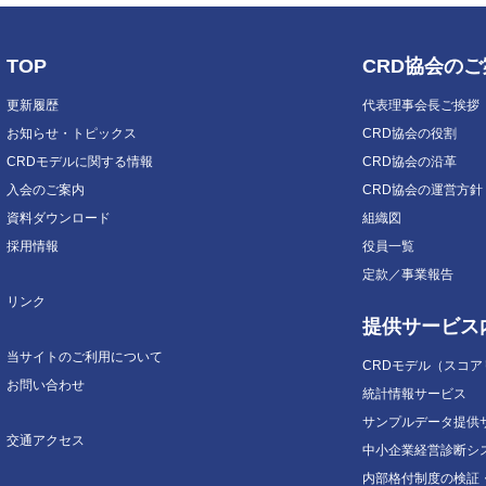
TOP
CRD協会の
更新履歴
代表理事会長ご挨拶
お知らせ・トピックス
CRD協会の役割
CRDモデルに関する情報
CRD協会の沿革
入会のご案内
CRD協会の運営方針
資料ダウンロード
組織図
採用情報
役員一覧
定款／事業報告
リンク
提供サービス
当サイトのご利用について
CRDモデル（スコ
お問い合わせ
統計情報サービス
サンプルデータ提供
交通アクセス
中小企業経営診断シ
内部格付制度の検証