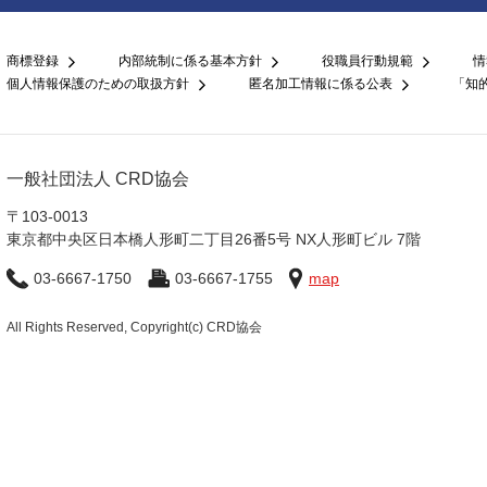
商標登録
内部統制に係る基本方針
役職員行動規範
情
個人情報保護のための取扱方針
匿名加工情報に係る公表
「知
一般社団法人 CRD協会
〒103-0013
東京都中央区日本橋人形町二丁目26番5号 NX人形町ビル 7階
03-6667-1750
03-6667-1755
map
All Rights Reserved, Copyright(c) CRD協会