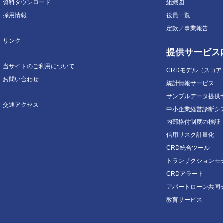
資料ダウンロード
組織図
採用情報
役員一覧
定款／事業報告
リンク
提供サービス
当サイトのご利用について
CRDモデル（スコ
お問い合わせ
統計情報サービス
サンプルデータ提供
交通アクセス
中小企業経営診断シ
内部格付制度の検証
信用リスク計量化
CRD統合ツール
トランザクションモ
CRDアラート
アパートローン共同
教育サービス