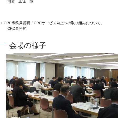
雨宮 正佳 様
CRD事務局説明「CRDサービス向上への取り組みについて」
CRD事務局
会場の様子