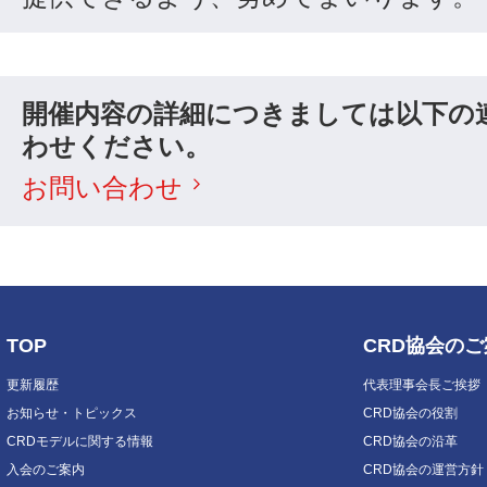
開催内容の詳細につきましては以下の
わせください。
お問い合わせ
TOP
CRD協会の
更新履歴
代表理事会長ご挨拶
お知らせ・トピックス
CRD協会の役割
CRDモデルに関する情報
CRD協会の沿革
入会のご案内
CRD協会の運営方針