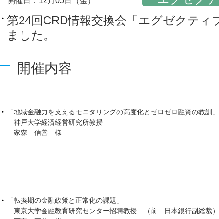
開催日：12月05日（金）
第24回CRD情報交換会「エグゼクテ
ました。
開催内容
「地域金融力を支えるモニタリングの高度化とゼロゼロ融資の教訓」
神戸大学経済経営研究所教授
家森 信善 様
「転換期の金融政策と正常化の課題」
東京大学金融教育研究センター招聘教授 （前 日本銀行副総裁）