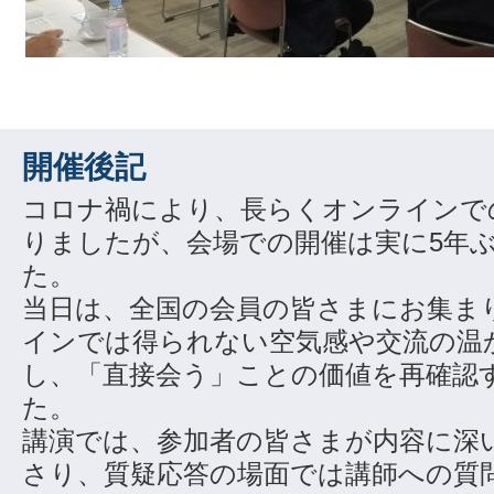
開催後記
コロナ禍により、長らくオンラインで
りましたが、会場での開催は実に5年
た。
当日は、全国の会員の皆さまにお集ま
インでは得られない空気感や交流の温
し、「直接会う」ことの価値を再確認
た。
講演では、参加者の皆さまが内容に深
さり、質疑応答の場面では講師への質