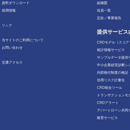
資料ダウンロード
組織図
採用情報
役員一覧
定款／事業報告
リンク
提供サービス
当サイトのご利用について
CRDモデル（スコ
お問い合わせ
統計情報サービス
サンプルデータ提供
交通アクセス
中小企業経営診断シ
内部格付制度の検証
信用リスク計量化
CRD統合ツール
トランザクションモ
CRDアラート
アパートローン共同
教育サービス