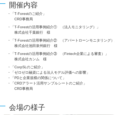
開催内容
・「T-Forestのご紹介」
CRD事務局
・「T-Forestの活用事例紹介① （法人モニタリング）」
株式会社千葉銀行 様
・「T-Forestの活用事例紹介② （アパートローンモニタリング）
株式会社池田泉州銀行 様
・「T-Forestの活用事例紹介③ （Fintech企業による審査）」
株式会社カンム 様
・「CorpSLのご紹介」
・「ゼロゼロ融資による法人モデル評価への影響」
・「PDと企業規模の関係について」
・「CRDアラート活用サンプルシートのご紹介」
CRD事務局
会場の様子