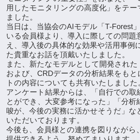
用したモニタリングの高度化」をテー
ました。
当日は、当協会のAIモデル「T-Fores
いる会員様より、導入に際しての問題
え、導入後の具体的な効果や活用事例
た貴重なお話を頂戴いたしました。
また、新たなモデルとして開発された「C
および、CRDデータの分析結果をもと
トの内容についても共有いたしました
アンケート結果からは、「自行での取
とができ、大変参考になった」「分析
唆が、今後の実務に活かせそうだ」な
いただいております。
今後も、会員様との連携を図りながら
提供できるよう、努めてまいります。