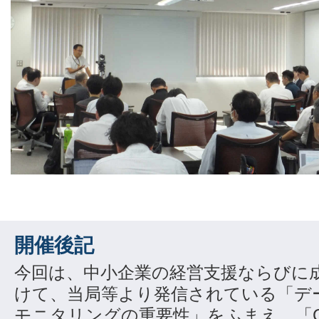
開催後記
今回は、中小企業の経営支援ならびに
けて、当局等より発信されている「デ
モニタリングの重要性」をふまえ、「