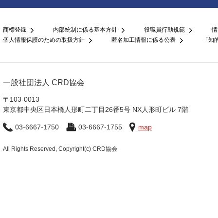
商標登録
内部統制に係る基本方針
役職員行動規範
情
個人情報保護のための取扱方針
匿名加工情報に係る公表
「知
一般社団法人 CRD協会
〒103-0013
東京都中央区日本橋人形町二丁目26番5号 NX人形町ビル 7階
03-6667-1750
03-6667-1755
map
All Rights Reserved, Copyright(c) CRD協会