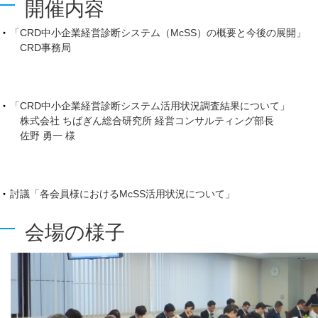
開催内容
「CRD中小企業経営診断システム（McSS）の概要と今後の展開」
CRD事務局
「CRD中小企業経営診断システム活用状況調査結果について」
株式会社 ちばぎん総合研究所 経営コンサルティング部長
佐野 勇一 様
討議「各会員様におけるMcSS活用状況について」
会場の様子