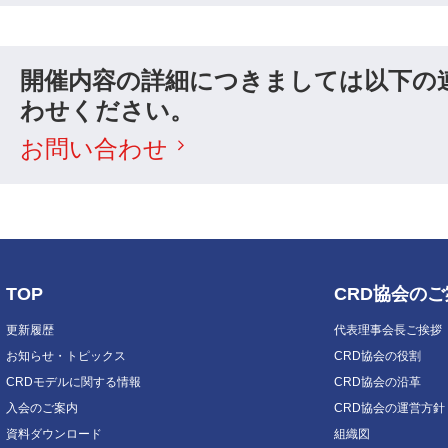
開催内容の詳細につきましては以下の
わせください。
お問い合わせ
TOP
CRD協会の
更新履歴
代表理事会長ご挨拶
お知らせ・トピックス
CRD協会の役割
CRDモデルに関する情報
CRD協会の沿革
入会のご案内
CRD協会の運営方針
資料ダウンロード
組織図