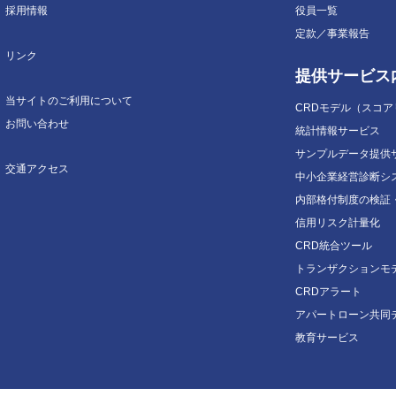
採用情報
役員一覧
定款／事業報告
リンク
提供サービス
当サイトのご利用について
CRDモデル（スコ
お問い合わせ
統計情報サービス
サンプルデータ提供
交通アクセス
中小企業経営診断シ
内部格付制度の検証
信用リスク計量化
CRD統合ツール
トランザクションモ
CRDアラート
アパートローン共同
教育サービス