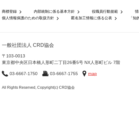
商標登録
内部統制に係る基本方針
役職員行動規範
情
個人情報保護のための取扱方針
匿名加工情報に係る公表
「知
一般社団法人 CRD協会
〒103-0013
東京都中央区日本橋人形町二丁目26番5号 NX人形町ビル 7階
03-6667-1750
03-6667-1755
map
All Rights Reserved, Copyright(c) CRD協会